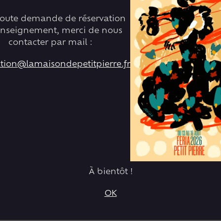
toute demande de réservation
enseignement, merci de nous
contacter par mail :
ation@lamaisondepetitpierre.fr
À bientôt !
OK